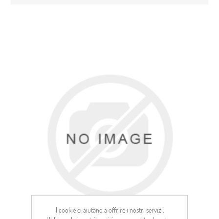
I cookie ci aiutano a offrire i nostri servizi.