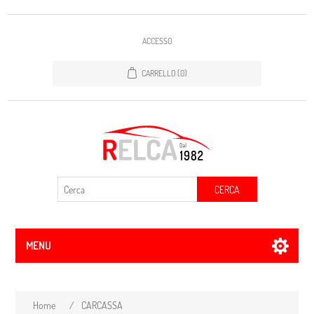
ACCESSO
CARRELLO
(0)
CERCA
MENU
Home
/
CARCASSA