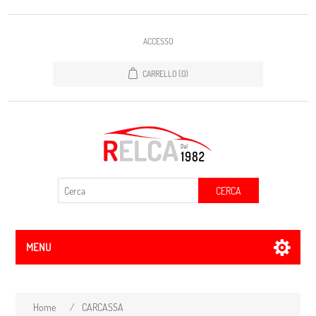
ACCESSO
CARRELLO
(0)
CERCA
MENU
Home
/
CARCASSA