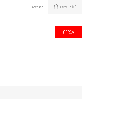
Accesso
Carrello
(0)
CERCA