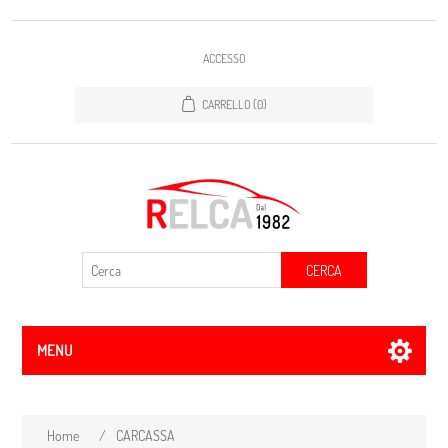
ACCESSO
CARRELLO
(0)
CERCA
MENU
Home
/
CARCASSA