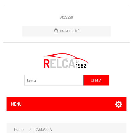
ACCESSO
CARRELLO
(0)
CERCA
MENU
Home
/
CARCASSA