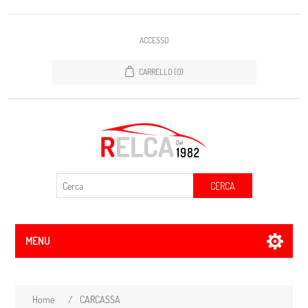
ACCESSO
CARRELLO
(0)
CERCA
MENU
Home
/
CARCASSA