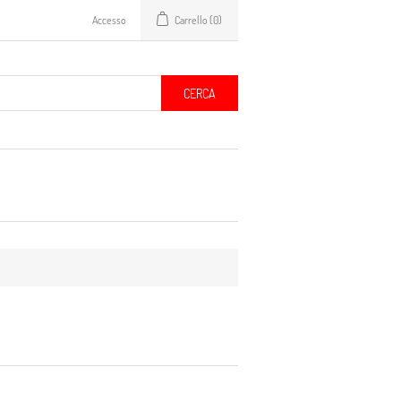
Accesso
Carrello
(0)
CERCA