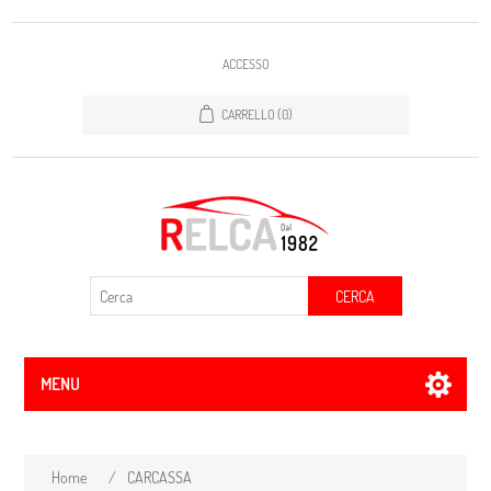
ACCESSO
CARRELLO
(0)
CERCA
MENU
Home
/
CARCASSA