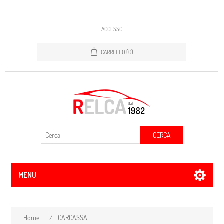
ACCESSO
CARRELLO
(0)
CERCA
MENU
Home
/
CARCASSA