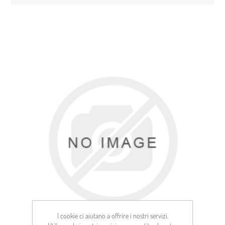
I cookie ci aiutano a offrire i nostri servizi.