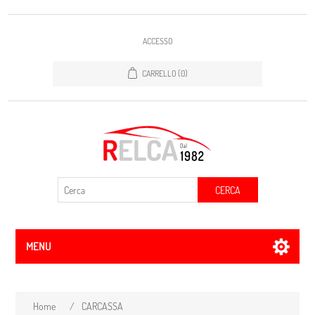
ACCESSO
CARRELLO
(0)
CERCA
MENU
Home
/
CARCASSA