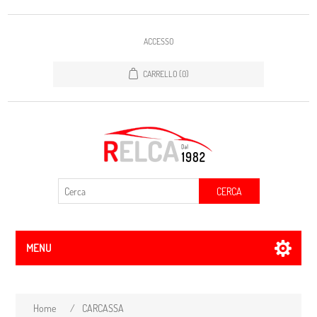
ACCESSO
CARRELLO
(0)
CERCA
MENU
Home
/
CARCASSA