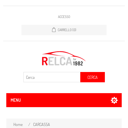
ACCESSO
CARRELLO
(0)
CERCA
MENU
Home
/
CARCASSA