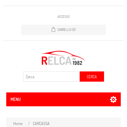
ACCESSO
CARRELLO
(0)
CERCA
MENU
Home
/
CARCASSA