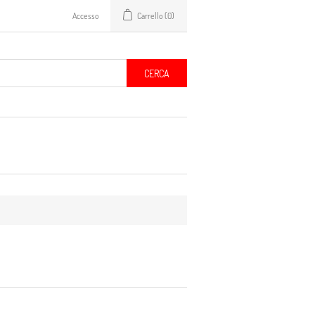
Accesso
Carrello
(0)
CERCA