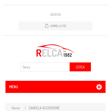
ACCESSO
CARRELLO
(0)
CERCA
MENU
Home
/
CANDELA ACCENSIONE