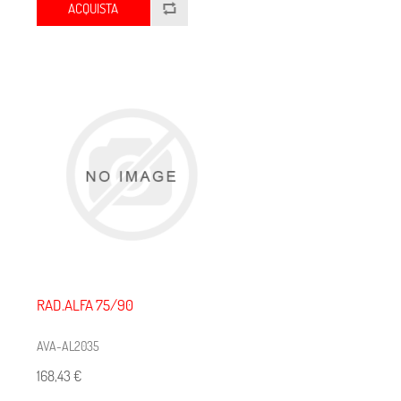
ACQUISTA
RAD.ALFA 75/90
AVA-AL2035
168,43 €