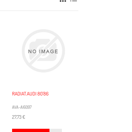
RADIAT.AUDI 80'86
AVA-AI6097
27,73 €