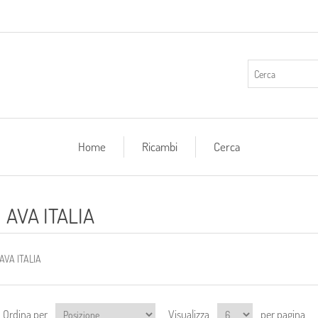
Home
Ricambi
Cerca
AVA ITALIA
AVA ITALIA
Ordina per
Visualizza
per pagina