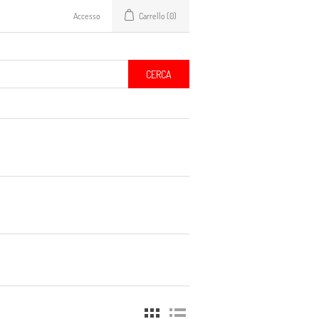
Accesso
Carrello
(0)
CERCA