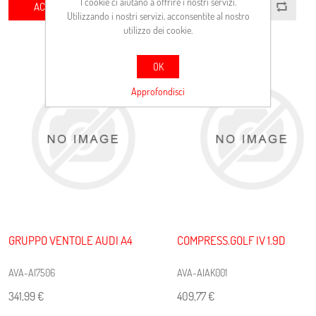
I cookie ci aiutano a offrire i nostri servizi.
ACQUISTA
ACQUISTA
Utilizzando i nostri servizi, acconsentite al nostro
utilizzo dei cookie.
OK
Approfondisci
GRUPPO VENTOLE AUDI A4
COMPRESS.GOLF IV 1.9D
AVA-AI7506
AVA-AIAK001
341,99 €
409,77 €