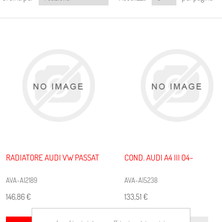
RADIATORE AUDI VW PASSAT
COND. AUDI A4 III 04-
AVA-AI2189
AVA-AI5238
146,86 €
133,51 €