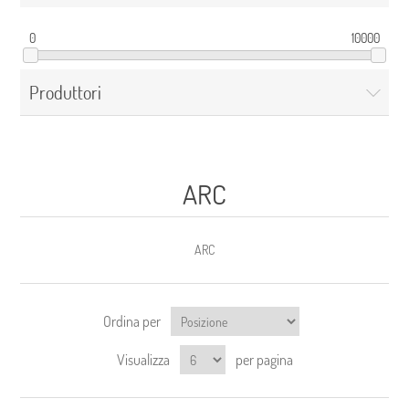
0
10000
Produttori
ARC
ARC
Ordina per
Visualizza
per pagina