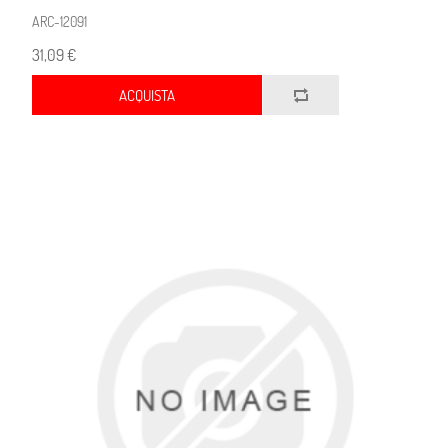
ARC-12091
31,09 €
ACQUISTA