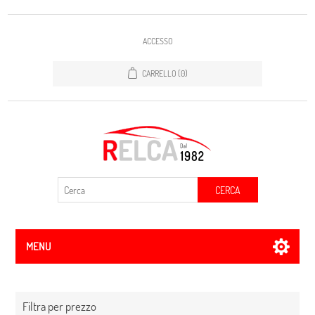
ACCESSO
CARRELLO
(0)
CERCA
MENU
Filtra per prezzo