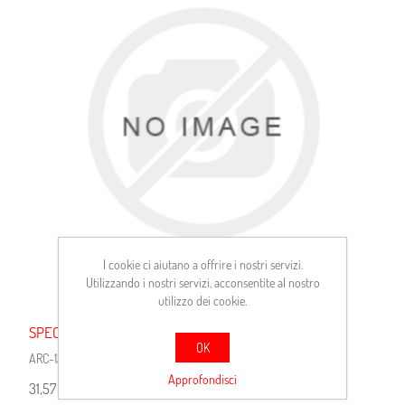
I cookie ci aiutano a offrire i nostri servizi.
Utilizzando i nostri servizi, acconsentite al nostro
utilizzo dei cookie.
SPECCHIO DX.MECC.SUPER 5
OK
ARC-12101
Approfondisci
31,57 €