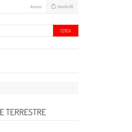
Accesso
Carrello
(0)
CERCA
LE TERRESTRE