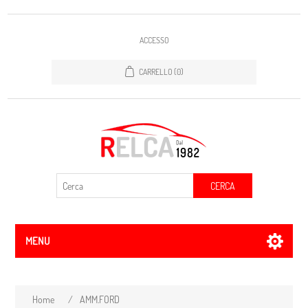
ACCESSO
CARRELLO
(0)
CERCA
MENU
Home
/
AMM.FORD